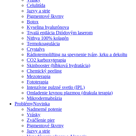
Celulitída
Jazvy a strie
Pigmentové škvrny
Botox
Kyselina hyalurónova
Trvalá epilácia Diódovým laserom
Nithya 100% kolagén
Termokoagulácia
Crystalys
Rádiotermolifting na spevnenie tváre, krku a dekoltu
CO2 karboxyterapia
Skinbooster (hĺbková hydratácia)
Chemický peeling
Mezoterapia
Fototerapia
Intenzívne pulzné svetlo (IPL)
Omladenie krvnou plazmou (drakula terapia)
Mikrodermabrázia
Problémy
Novinka
Nadmerné potenie
Vrásky
Zväčšenie pier
Pigmentové škvrny
Jazvy a strie