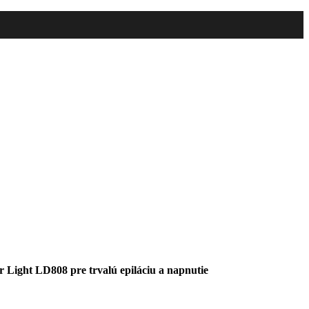
Light LD808 pre trvalú epiláciu a napnutie