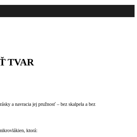
Ť TVAR
ásky a navracia jej pružnosť – bez skalpela a bez
mikrovlákien, ktorá: