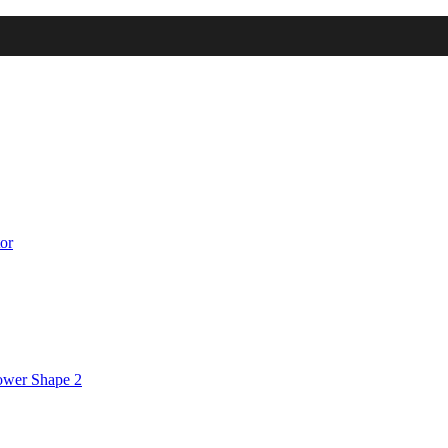
tor
Power Shape 2