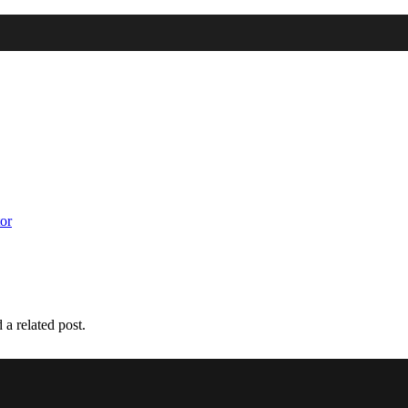
tor
 a related post.